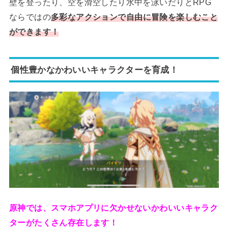
壁を登ったり、空を滑空したり水中を泳いだりとRPG
ならではの
多彩なアクションで自由に冒険を楽しむこと
ができます！
個性豊かなかわいいキャラクターを育成！
原神では、スマホアプリに欠かせないかわいいキャラク
ターがたくさん存在します！