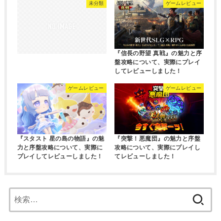
未分類
ゲームレビュー
『信長の野望 真戦』の魅力と序
盤攻略について、実際にプレイ
してレビューしました！
ゲームレビュー
ゲームレビュー
『スタスト 星の島の物語』の魅
『突撃！悪魔団』の魅力と序盤
力と序盤攻略について、実際に
攻略について、実際にプレイし
プレイしてレビューしました！
てレビューしました！
検
索: