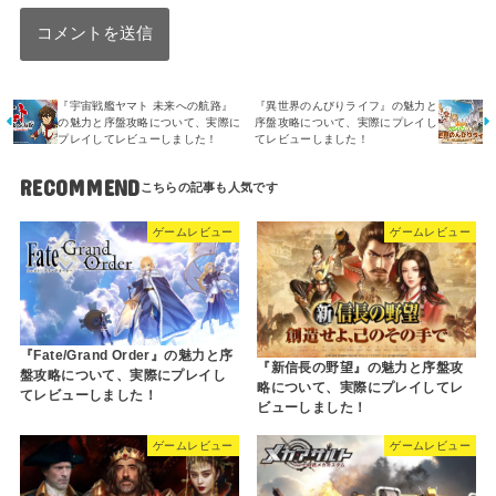
『宇宙戦艦ヤマト 未来への航路』
『異世界のんびりライフ』の魅力と
の魅力と序盤攻略について、実際に
序盤攻略について、実際にプレイし
プレイしてレビューしました！
てレビューしました！
RECOMMEND
ゲームレビュー
ゲームレビュー
『Fate/Grand Order』の魅力と序
『新信長の野望』の魅力と序盤攻
盤攻略について、実際にプレイし
略について、実際にプレイしてレ
てレビューしました！
ビューしました！
ゲームレビュー
ゲームレビュー