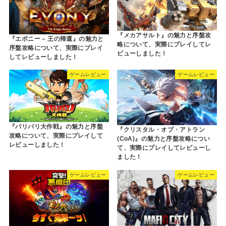
『メカアサルト』の魅力と序盤攻
『エボニー – 王の帰還』の魅力と
略について、実際にプレイしてレ
序盤攻略について、実際にプレイ
ビューしました！
してレビューしました！
ゲームレビュー
ゲームレビュー
『バリバリ大作戦』の魅力と序盤
『クリスタル・オブ・アトラン
攻略について、実際にプレイして
(CoA)』の魅力と序盤攻略につい
レビューしました！
て、実際にプレイしてレビューし
ました！
ゲームレビュー
ゲームレビュー