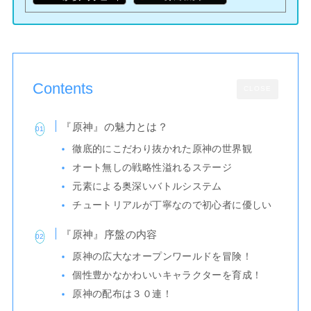
Contents
CLOSE
『原神』の魅力とは？
徹底的にこだわり抜かれた原神の世界観
オート無しの戦略性溢れるステージ
元素による奥深いバトルシステム
チュートリアルが丁寧なので初心者に優しい
『原神』序盤の内容
原神の広大なオープンワールドを冒険！
個性豊かなかわいいキャラクターを育成！
原神の配布は３０連！