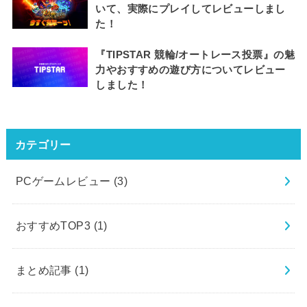
いて、実際にプレイしてレビューしまし
た！
『TIPSTAR 競輪/オートレース投票』の魅
力やおすすめの遊び方についてレビュー
しました！
カテゴリー
PCゲームレビュー
(3)
おすすめTOP3
(1)
まとめ記事
(1)