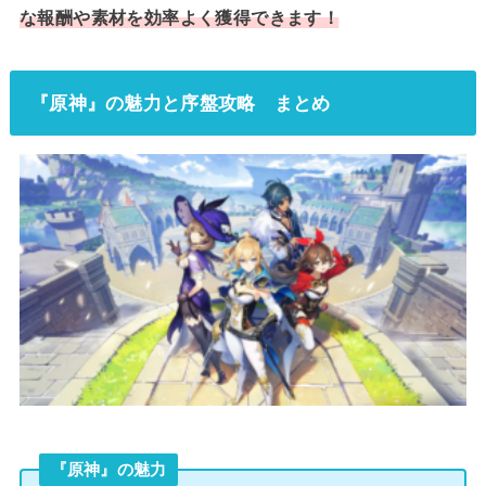
な報酬や素材を効率よく獲得できます！
『原神』の魅力と序盤攻略 まとめ
『原神』の魅力