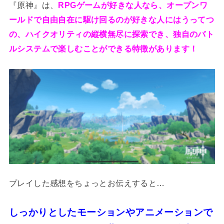
『原神』は、
RPGゲームが好きな人なら、オープンワ
ールドで自由自在に駆け回るのが好きな人にはうってつ
の、ハイクオリティの縦横無尽に探索でき、独自のバト
ルシステムで楽しむことができる特徴があります！
プレイした感想をちょっとお伝えすると…
しっかりとしたモーションやアニメーションで