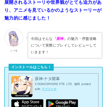
展開されるストーリや世界観がとても迫力があ
り、アニメを見ているかのようなストーリーが
魅力的に感じました！
今回はそんな『
原神
』の魅力・序盤攻略
について実際にプレイしてレビューして
こぺる
いきます！
インストールはこちら！
原神-ナタ開幕
COGNOSPHERE PTE. LTD.
無料
posted
with
アプリーチ