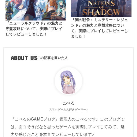
『闇の戦争：ミステリー・レジェ
『ニューラルクラウド』の魅力と
ンド』の魅力と序盤攻略につい
序盤攻略について、実際にプレイ
て、実際にプレイしてレビューし
してレビューしました！
ました！
ABOUT US
こぺる
スマホゲーム大好きゲーマー♪
『こぺるのGAMEブログ』管理人のこぺるです。このブログで
は、面白そうだなと思ったゲームを実際にプレイしてみて、魅
力や感じたことを本音でレビューしています♪