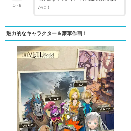
こぺる
かに！
魅力的なキャラクター＆豪華作画！