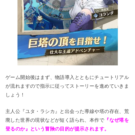
ゲーム開始後はまず、物語導入とともにチュートリアル
が流れますので指示に従ってストーリーを進めていきま
しょう！
主人公『ユタ・ラシカ』と出会った導線や塔の存在、荒
廃した世界の現状などが短く語られ、本作で
『なぜ塔を
登るのか』という冒険の目的が提示されます。