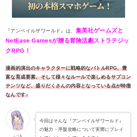
集英社ゲームズと
『アンベイルザワールド』は、
NetEase Gamesが贈る冒険活劇ストラテジッ
クRPG！
漫画的演出のキャラクターに戦略的なバトルRPG、豊
富な育成要素、そして様々なルールで楽しめるサブコン
テンツなど、盛りだくさんの内容となっている点が特徴
なんです♪
今回はそんな『アンベイルザワールド』
の魅力・序盤攻略について実際にプレイ
こぺる