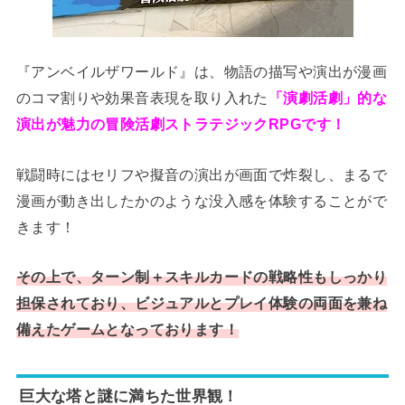
『アンベイルザワールド』は、物語の描写や演出が漫画
のコマ割りや効果音表現を取り入れた
「演劇活劇」的な
演出が魅力の冒険活劇ストラテジックRPGです！
戦闘時にはセリフや擬音の演出が画面で炸裂し、まるで
漫画が動き出したかのような没入感を体験することがで
きます！
その上で、ターン制＋スキルカードの戦略性もしっかり
担保されており、ビジュアルとプレイ体験の両面を兼ね
備えたゲームとなっております！
巨大な塔と謎に満ちた世界観！