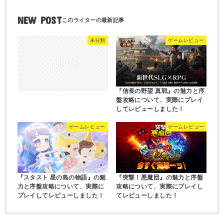
NEW POST
未分類
ゲームレビュー
『信長の野望 真戦』の魅力と序
盤攻略について、実際にプレイ
してレビューしました！
ゲームレビュー
ゲームレビュー
『スタスト 星の島の物語』の魅
『突撃！悪魔団』の魅力と序盤
力と序盤攻略について、実際に
攻略について、実際にプレイし
プレイしてレビューしました！
てレビューしました！