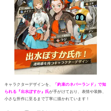
キャラクターデザインを、
「約束のネバーランド」で知
られる『出水ぽすか』氏
が手がけており、表情や装飾、
小さな所作に至るまで丁寧に描かれています！