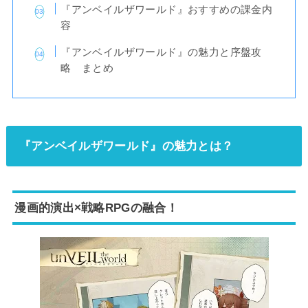
『アンベイルザワールド』おすすめの課金内
容
『アンベイルザワールド』の魅力と序盤攻
略 まとめ
『アンベイルザワールド』の魅力とは？
漫画的演出×戦略RPGの融合！