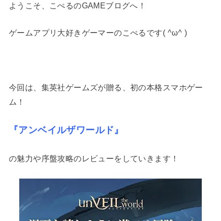
ようこそ、こぺるのGAMEブログへ！
ゲームアプリ大好きゲーマーのこぺるです( ^ω^ )
今回は、集英社ゲームズが贈る、初の本格スマホゲー
ム！
『アンベイルザワールド』
の魅力や序盤攻略のレビューをしていきます！