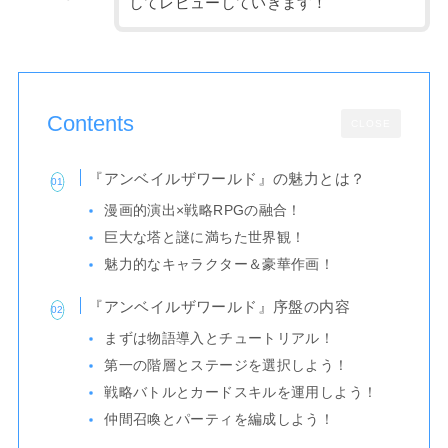
してレビューしていきます！
Contents
CLOSE
『アンベイルザワールド』の魅力とは？
漫画的演出×戦略RPGの融合！
巨大な塔と謎に満ちた世界観！
魅力的なキャラクター＆豪華作画！
『アンベイルザワールド』序盤の内容
まずは物語導入とチュートリアル！
第一の階層とステージを選択しよう！
戦略バトルとカードスキルを運用しよう！
仲間召喚とパーティを編成しよう！