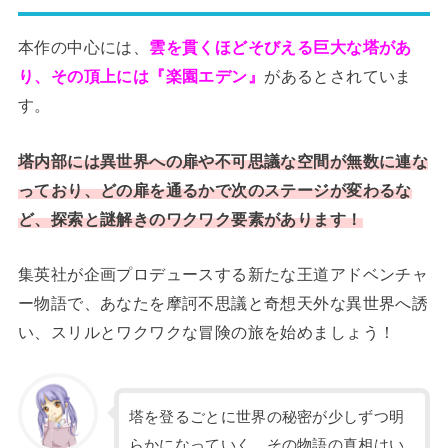
本作の中心には、
雲を貫くほどそびえる巨大な塔があ
り、その頂上には『楽園エデン』
があるとされていま
す。
塔内部には異世界への扉や不可思議な空間が無数に連な
っており、どの扉を通るかで次のステージが変わるな
ど、探索と謎解きのワクワク要素があります！
集英社が企画プロデュースする新たな王道アドベンチャ
ー物語で、あなたを摩訶不思議と奇想天外な異世界へ誘
い、スリルとワクワクな冒険の旅を始めましょう！
塔を登るごとに世界の秘密が少しずつ明
らかになっていく、その物語の真相はい