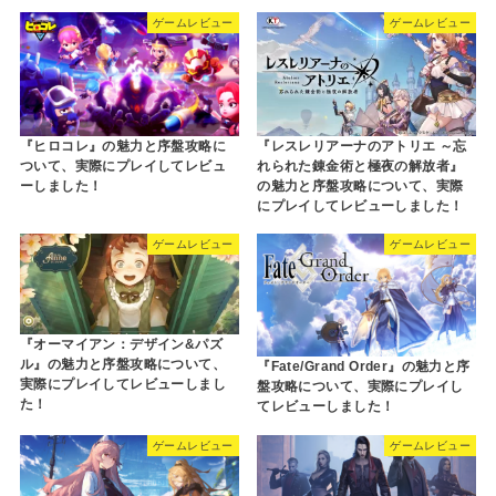
ゲームレビュー
ゲームレビュー
『ヒロコレ』の魅力と序盤攻略に
『レスレリアーナのアトリエ ～忘
ついて、実際にプレイしてレビュ
れられた錬金術と極夜の解放者』
ーしました！
の魅力と序盤攻略について、実際
にプレイしてレビューしました！
ゲームレビュー
ゲームレビュー
『オーマイアン：デザイン&パズ
ル』の魅力と序盤攻略について、
『Fate/Grand Order』の魅力と序
実際にプレイしてレビューしまし
盤攻略について、実際にプレイし
た！
てレビューしました！
ゲームレビュー
ゲームレビュー