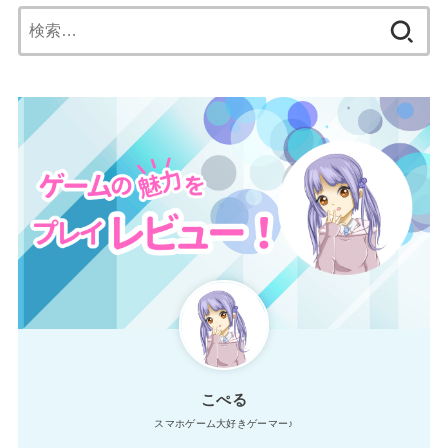
検
索:
こぺる
スマホゲーム大好きゲーマー♪