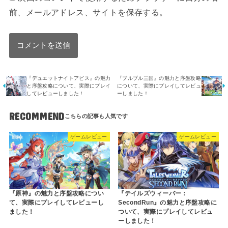
前、メールアドレス、サイトを保存する。
『デュエットナイトアビス』の魅力
『ブルブル三国』の魅力と序盤攻略
と序盤攻略について、実際にプレイ
について、実際にプレイしてレビュ
してレビューしました！
ーしました！
RECOMMEND
ゲームレビュー
ゲームレビュー
『原神』の魅力と序盤攻略につい
『テイルズウィーバー：
て、実際にプレイしてレビューし
SecondRun』の魅力と序盤攻略に
ました！
ついて、実際にプレイしてレビュ
ーしました！