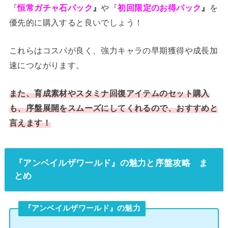
『
恒常ガチャ石パック
』
や『
初回限定のお得パック
』
を
優先的に購入すると良いでしょう！
これらはコスパが良く、強力キャラの早期獲得や成長加
速につながります。
また、育成素材やスタミナ回復アイテムのセット購入
も、序盤展開をスムーズにしてくれるので、おすすめと
言えます！
『アンベイルザワールド』の魅力と序盤攻略 ま
とめ
『アンベイルザワールド』の魅力