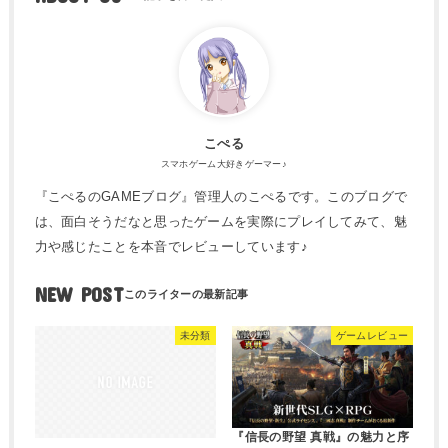
こぺる
スマホゲーム大好きゲーマー♪
『こぺるのGAMEブログ』管理人のこぺるです。このブログで
は、面白そうだなと思ったゲームを実際にプレイしてみて、魅
力や感じたことを本音でレビューしています♪
NEW POST
未分類
ゲームレビュー
『信長の野望 真戦』の魅力と序