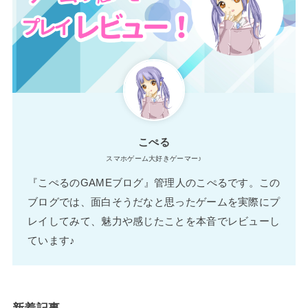
こぺる
スマホゲーム大好きゲーマー♪
『こぺるのGAMEブログ』管理人のこぺるです。この
ブログでは、面白そうだなと思ったゲームを実際にプ
レイしてみて、魅力や感じたことを本音でレビューし
ています♪