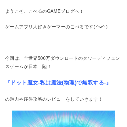
ようこそ、こぺるのGAMEブログへ！
ゲームアプリ大好きゲーマーのこぺるです( ^ω^ )
今回は、全世界500万ダウンロードのタワーディフェン
スゲームが日本上陸！
『ドット魔女-私は魔法(物理)で無双する-』
の魅力や序盤攻略のレビューをしていきます！