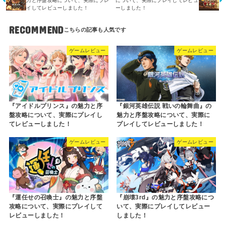
力と序盤攻略について、実際にプレ
について、実際にプレイしてレビュ
イしてレビューしました！
ーしました！
RECOMMEND
ゲームレビュー
ゲームレビュー
『アイドルプリンス』の魅力と序
『銀河英雄伝説 戦いの輪舞曲』の
盤攻略について、実際にプレイし
魅力と序盤攻略について、実際に
てレビューしました！
プレイしてレビューしました！
ゲームレビュー
ゲームレビュー
『運任せの召喚士』の魅力と序盤
『崩壊3rd』の魅力と序盤攻略につ
攻略について、実際にプレイして
いて、実際にプレイしてレビュー
レビューしました！
しました！