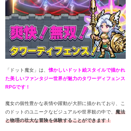
「ドット魔女」は、
懐かしいドット絵スタイルで描かれ
た美しいファンタジー世界が魅力のタワーディフェンス
RPGです！
魔女の個性豊かな表情や躍動が大胆に描かれており、こ
のドットのユニークなビジュアルや世界観の中で、
魔法
と物理の壮大な冒険を体験することができます！