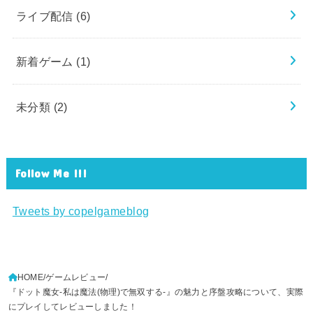
ライブ配信
(6)
新着ゲーム
(1)
未分類
(2)
Follow Me !!!
Tweets by copelgameblog
HOME
ゲームレビュー
『ドット魔女-私は魔法(物理)で無双する-』の魅力と序盤攻略について、実際
にプレイしてレビューしました！