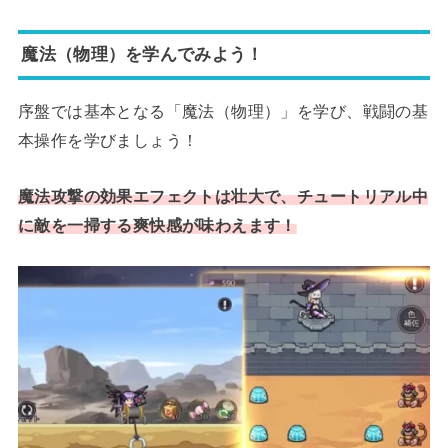
魔法（物理）を学んでみよう！
序盤では基本​​となる「魔法（物理）」を学び、戦闘の基
本操作を学びましょう！
魔法攻撃の効果エフェクトは壮大で、チュートリアル中
に敵を一掃する爽快感が味わえます！