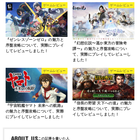
ゲームレビュー
ゲームレビュー
『ゼンレスゾーンゼロ』の魅力と
『幻想伝説〜遥か東方の冒険奇
序盤攻略について、実際にプレイ
譚〜』の魅力と序盤攻略につい
してレビューしました！
て、実際にプレイしてレビューし
ました！
ゲームレビュー
ゲームレビュー
『信長の野望 天下への道』の魅力
『宇宙戦艦ヤマト 未来への航路』
と序盤攻略について、実際にプレ
の魅力と序盤攻略について、実際
イしてレビューしました！
にプレイしてレビューしました！
ABOUT US