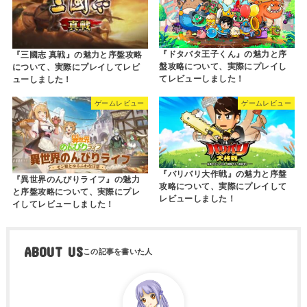
『ドタバタ王子くん』の魅力と序
『三國志 真戦』の魅力と序盤攻略
盤攻略について、実際にプレイし
について、実際にプレイしてレビ
てレビューしました！
ューしました！
ゲームレビュー
ゲームレビュー
『バリバリ大作戦』の魅力と序盤
『異世界のんびりライフ』の魅力
攻略について、実際にプレイして
と序盤攻略について、実際にプレ
レビューしました！
イしてレビューしました！
ABOUT US