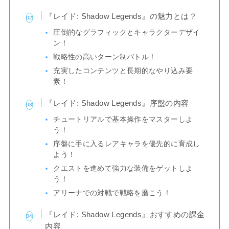
『レイド: Shadow Legends』の魅力とは？
圧倒的なグラフィックとキャラクターデザイ
ン！
戦略性の高いターン制バトル！
充実したコンテンツと長期的なやり込み要
素！
『レイド: Shadow Legends』序盤の内容
チュートリアルで基本操作をマスターしよ
う！
序盤に手に入るレアキャラを優先的に育成し
よう！
クエストを進めて強力な装備をゲットしよ
う！
アリーナでの対戦で戦略を磨こう！
『レイド: Shadow Legends』おすすめの課金
内容