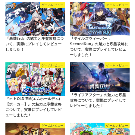
ゲームレビュー
ゲームレビュー
『崩壊3rd』の魅力と序盤攻略につ
『テイルズウィーバー：
いて、実際にプレイしてレビュー
SecondRun』の魅力と序盤攻略に
しました！
ついて、実際にプレイしてレビュ
ーしました！
ゲームレビュー
ゲームレビュー
『ライフアフター』の魅力と序盤
『ｍ HOLD’EM(エムホールデム)
攻略について、実際にプレイして
【ポーカー】』の魅力と序盤攻略
レビューしました！
について、実際にプレイしてレビ
ューしました！
ゲームレビュー
ゲームレビュー