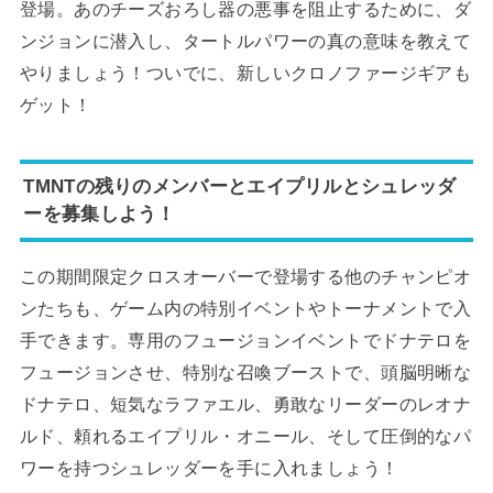
登場。あのチーズおろし器の悪事を阻止するために、ダ
ンジョンに潜入し、タートルパワーの真の意味を教えて
やりましょう！ついでに、新しいクロノファージギアも
ゲット！
TMNTの残りのメンバーとエイプリルとシュレッダ
ーを募集しよう！
この期間限定クロスオーバーで登場する他のチャンピオ
ンたちも、ゲーム内の特別イベントやトーナメントで入
手できます。専用のフュージョンイベントでドナテロを
フュージョンさせ、特別な召喚ブーストで、頭脳明晰な
ドナテロ、短気なラファエル、勇敢なリーダーのレオナ
ルド、頼れるエイプリル・オニール、そして圧倒的なパ
ワーを持つシュレッダーを手に入れましょう！