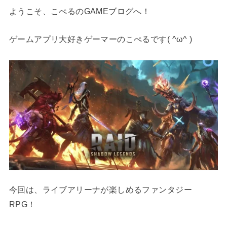
ようこそ、こぺるのGAMEブログへ！
ゲームアプリ大好きゲーマーのこぺるです( ^ω^ )
今回は、ライブアリーナが楽しめるファンタジー
RPG！