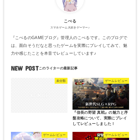
こぺる
スマホゲーム大好きゲーマー♪
『こぺるのGAMEブログ』管理人のこぺるです。このブログで
は、面白そうだなと思ったゲームを実際にプレイしてみて、魅
力や感じたことを本音でレビューしています♪
NEW POST
未分類
ゲームレビュー
『信長の野望 真戦』の魅力と序
盤攻略について、実際にプレイ
してレビューしました！
ゲームレビュー
ゲームレビュー